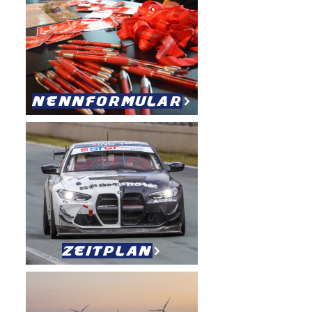
Nennformular
Zeitplan