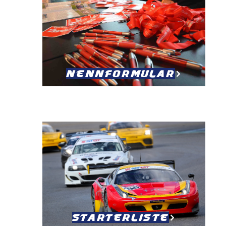
Nennformular
Starterliste