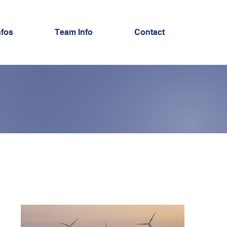
nfos
Team Info
Contact