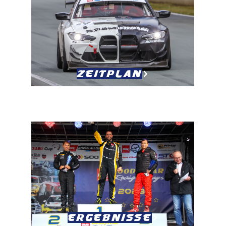
Zeitplan
Ergebnisse