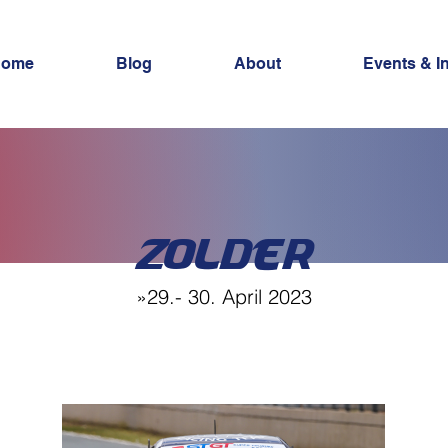
Home
Blog
About
Events & I
Zolder
»29.- 30. April 2023