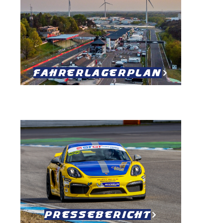
Fahrerlagerplan
Pressebericht