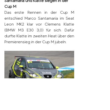
Santamaria und Klatte siegen in der 
Cup M
Das erste Rennen in der Cup M 
entschied Marco Santamaria im Seat 
Leon MK2 klar vor Clemens Klatte 
(BMW M3 E30 3,0) für sich. Dafür 
durfte Klatte im zweiten Heat über den 
Premierensieg in der Cup M jubeln.