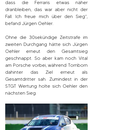
dass die Ferraris etwas näher 
dranbleiben, das war aber nicht der 
Fall. Ich freue mich über den Sieg“, 
befand Jürgen Oehler.
Ohne die 30sekündige Zeitstrafe im 
zweiten Durchgang hätte sich Jürgen 
Oehler erneut den Gesamtsieg 
geschnappt. So aber kam noch Vital 
am Porsche vorbei, während Tornborn 
dahinter das Ziel erneut als 
Gesamtdritter sah. Zumindest in der 
STGT Wertung holte sich Oehler den 
nächsten Sieg.