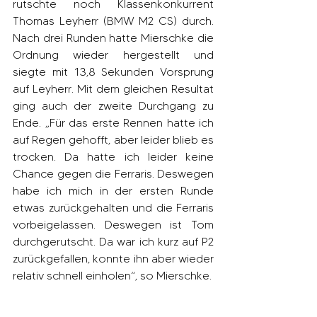
rutschte noch Klassenkonkurrent 
Thomas Leyherr (BMW M2 CS) durch. 
Nach drei Runden hatte Mierschke die 
Ordnung wieder hergestellt und 
siegte mit 13,8 Sekunden Vorsprung 
auf Leyherr. Mit dem gleichen Resultat 
ging auch der zweite Durchgang zu 
Ende. „Für das erste Rennen hatte ich 
auf Regen gehofft, aber leider blieb es 
trocken. Da hatte ich leider keine 
Chance gegen die Ferraris. Deswegen 
habe ich mich in der ersten Runde 
etwas zurückgehalten und die Ferraris 
vorbeigelassen. Deswegen ist Tom 
durchgerutscht. Da war ich kurz auf P2 
zurückgefallen, konnte ihn aber wieder 
relativ schnell einholen“, so Mierschke.