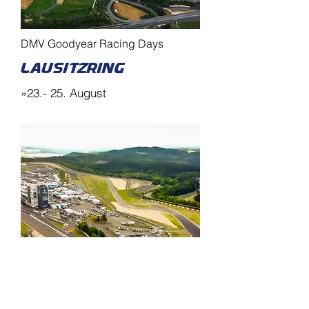
DMV Goodyear Racing Days
Lausitzring
»23.- 25. August
ADAC/RGB Saisonfinale