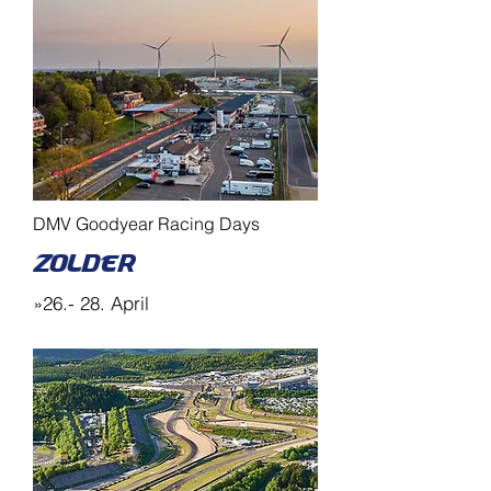
DMV Goodyear Racing Days
Zolder
»26.- 28. April