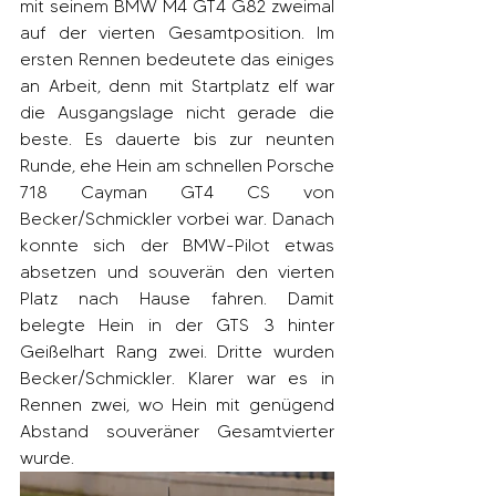
mit seinem BMW M4 GT4 G82 zweimal 
auf der vierten Gesamtposition. Im 
ersten Rennen bedeutete das einiges 
an Arbeit, denn mit Startplatz elf war 
die Ausgangslage nicht gerade die 
beste. Es dauerte bis zur neunten 
Runde, ehe Hein am schnellen Porsche 
718 Cayman GT4 CS von 
Becker/Schmickler vorbei war. Danach 
konnte sich der BMW-Pilot etwas 
absetzen und souverän den vierten 
Platz nach Hause fahren. Damit 
belegte Hein in der GTS 3 hinter 
Geißelhart Rang zwei. Dritte wurden 
Becker/Schmickler. Klarer war es in 
Rennen zwei, wo Hein mit genügend 
Abstand souveräner Gesamtvierter 
wurde.