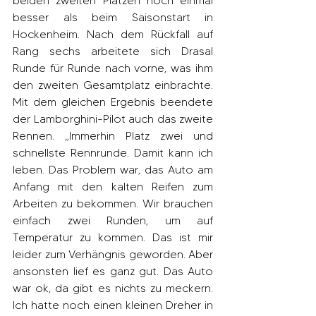
beiden zweiten Plätzen noch einmal 
besser als beim Saisonstart in 
Hockenheim. Nach dem Rückfall auf 
Rang sechs arbeitete sich Drasal 
Runde für Runde nach vorne, was ihm 
den zweiten Gesamtplatz einbrachte. 
Mit dem gleichen Ergebnis beendete 
der Lamborghini-Pilot auch das zweite 
Rennen. „Immerhin Platz zwei und 
schnellste Rennrunde. Damit kann ich 
leben. Das Problem war, das Auto am 
Anfang mit den kalten Reifen zum 
Arbeiten zu bekommen. Wir brauchen 
einfach zwei Runden, um auf 
Temperatur zu kommen. Das ist mir 
leider zum Verhängnis geworden. Aber 
ansonsten lief es ganz gut. Das Auto 
war ok, da gibt es nichts zu meckern. 
Ich hatte noch einen kleinen Dreher in 