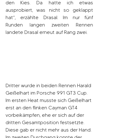
den Kies. Da hatte ich etwas 
ausprobiert, was nicht so geklappt 
hat“, erzählte Drasal. Im nur fünf 
Runden langen zweiten Rennen 
landete Drasal erneut auf Rang zwei.
Dritter wurde in beiden Rennen Harald 
Geißelhart im Porsche 991 GT3 Cup. 
Im ersten Heat musste sich Geißelhart 
erst an den flinken Cayman GT4 
vorbeikämpfen, ehe er sich auf der 
dritten Gesamtposition festsetzte. 
Diese gab er nicht mehr aus der Hand. 
Im zweiten Durchgang konnte der 