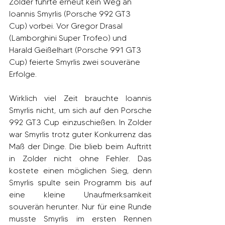
Zolder führte erneut kein Weg an 
Ioannis Smyrlis (Porsche 992 GT3 
Cup) vorbei. Vor Gregor Drasal 
(Lamborghini Super Trofeo) und 
Harald Geißelhart (Porsche 991 GT3 
Cup) feierte Smyrlis zwei souveräne 
Erfolge.
Wirklich viel Zeit brauchte Ioannis 
Smyrlis nicht, um sich auf den Porsche 
992 GT3 Cup einzuschießen. In Zolder 
war Smyrlis trotz guter Konkurrenz das 
Maß der Dinge. Die blieb beim Auftritt 
in Zolder nicht ohne Fehler. Das 
kostete einen möglichen Sieg, denn 
Smyrlis spulte sein Programm bis auf 
eine kleine Unaufmerksamkeit 
souverän herunter. Nur für eine Runde 
musste Smyrlis im ersten Rennen 