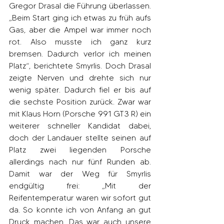
Gregor Drasal die Führung überlassen. 
„Beim Start ging ich etwas zu früh aufs 
Gas, aber die Ampel war immer noch 
rot. Also musste ich ganz kurz 
bremsen. Dadurch verlor ich meinen 
Platz“, berichtete Smyrlis. Doch Drasal 
zeigte Nerven und drehte sich nur 
wenig später. Dadurch fiel er bis auf 
die sechste Position zurück. Zwar war 
mit Klaus Horn (Porsche 991 GT3 R) ein 
weiterer schneller Kandidat dabei, 
doch der Landauer stellte seinen auf 
Platz zwei liegenden Porsche 
allerdings nach nur fünf Runden ab. 
Damit war der Weg für Smyrlis 
endgültig frei: „Mit der 
Reifentemperatur waren wir sofort gut 
da. So konnte ich von Anfang an gut 
Druck machen. Das war auch unsere 